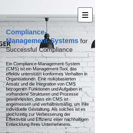
Compliance-
Management-Systems
for
Successful Compliance
Ein Compliance-Management-System
(CMS) ist ein Management-Tool, das
effektiv unterstützt konformes Verhalten in
Organisationen. Eine risikobasierten
Ansatz und die Integration von CMS
bezogenen Funktionen und Aufgaben in
vorhandene Strukturen und Prozesse
gewährleisten, dass ein CMS ist
angemessen und verhältnismäßig, um Ihre
individuelle Gestaltung. Als solches ist es
gleichzeitig zur Verbesserung der
Effektivität und Effizienz einer nachhaltigen
Entwicklung Ihres Unternehmens.