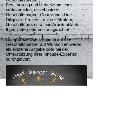
Bestimmung und Umsetzung eines
umfassenden, risikobasierte
Geschäftspartner Compliance Due
Diligence-Prozess, mit der Struktur,
Geschäftsprozesse und Arbeitsabläufe
Ihres Unternehmens ausgerichtet
Compliance Due Diligence auf Ihre
Geschäftspartner auf Wunsch entweder
als einzelne Aufgabe oder bei der
Unterstützung Ihrer Inhouse-Experten
durchgeführt.