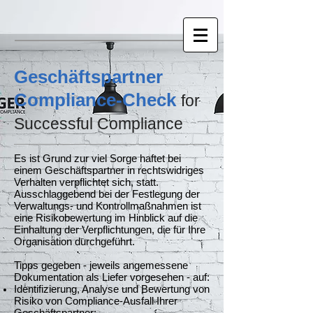
Geschäftspartner
Compliance-Check
for
Successful Compliance
Es ist Grund zur viel Sorge haftet bei
einem Geschäftspartner in rechtswidriges
Verhalten verpflichtet sich, statt.
Ausschlaggebend bei der Festlegung der
Verwaltungs- und Kontrollmaßnahmen ist
eine Risikobewertung im Hinblick auf die
Einhaltung der Verpflichtungen, die für Ihre
Organisation durchgeführt.
Tipps gegeben - jeweils angemessene
Dokumentation als Liefer vorgesehen - auf:
Identifizierung, Analyse und Bewertung von
Risiko von Compliance-Ausfall Ihrer
Geschäftspartner;